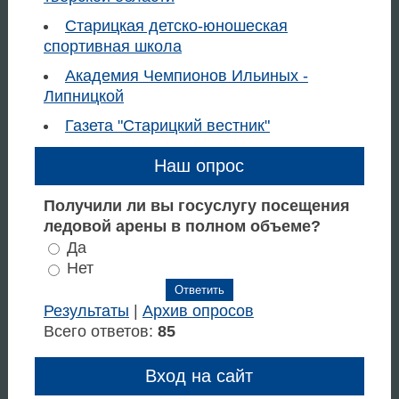
Старицкая детско-юношеская
спортивная школа
Академия Чемпионов Ильиных -
Липницкой
Газета "Старицкий вестник"
Наш опрос
Получили ли вы госуслугу посещения
ледовой арены в полном объеме?
Да
Нет
Результаты
|
Архив опросов
Всего ответов:
85
Вход на сайт