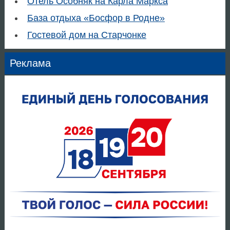
Отель Особняк на Карла Маркса
База отдыха «Босфор в Родне»
Гостевой дом на Старчонке
Реклама