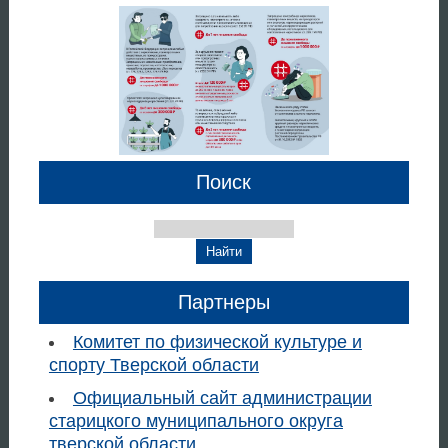
Поиск
Партнеры
Комитет по физической культуре и
спорту Тверской области
Официальный сайт администрации
старицкого муниципального округа
тверской области