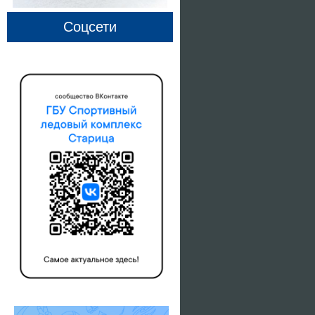
Соцсети