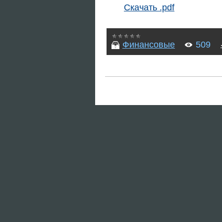
Скачать .pdf
Финансовые
509