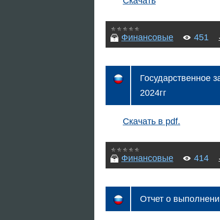
Скачать
Финансовые
451
Государственное з
2024гг
Скачать в pdf.
Финансовые
414
Отчет о выполнени