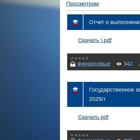
Просмотрам
Отчет о выполнени
Скачать \.pdf
Финансовые
342
Государственное з
2025гг
Скачать pdf