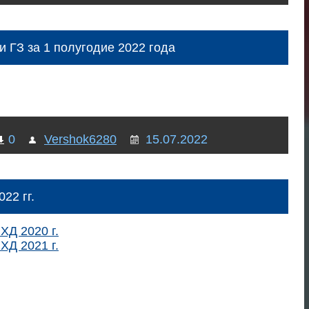
и ГЗ за 1 полугодие 2022 года
0
Vershok6280
15.07.2022
22 гг.
ХД 2020 г.
ХД 2021 г.