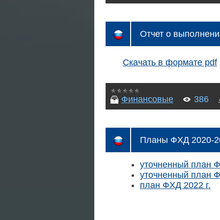
Отчет о выполнени
Скачать в формате pdf
Финансовые
386
Планы ФХД 2020-20
уточненный план Ф
уточненный план Ф
план ФХД 2022 г.