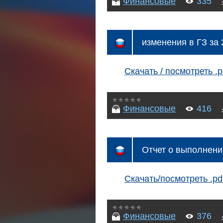
Финансовые
335
изменения в ГЗ за 
Скачать / посмотреть .p
Финансовые
416
Отчет о выполнени
Скачать/посмотреть .pd
Финансовые
376