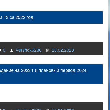
и ГЗ за 2022 год
0
Vershok6280
28.02.2023
адание на 2023 г и плановый период 2024-