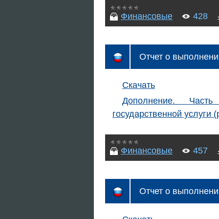
Финансовые
428
Отчет о выполнени
Скачать
Дополнение. Часть
государственной услуги 
Финансовые
457
Отчет о выполнени