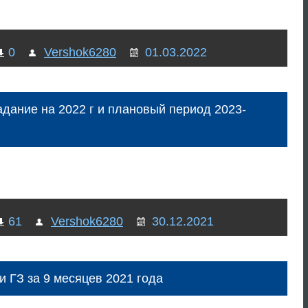
0
Vershok6280
01.03.2022
адание на 2022 г и плановый период 2023-
61
Vershok6280
30.12.2021
и ГЗ за 9 месяцев 2021 года